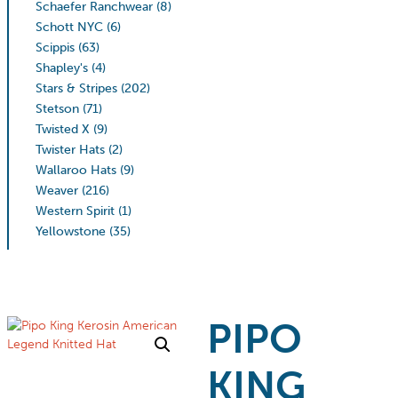
Schaefer Ranchwear
(8)
Schott NYC
(6)
Scippis
(63)
Shapley's
(4)
Stars & Stripes
(202)
Stetson
(71)
Twisted X
(9)
Twister Hats
(2)
Wallaroo Hats
(9)
Weaver
(216)
Western Spirit
(1)
Yellowstone
(35)
PIPO
KING