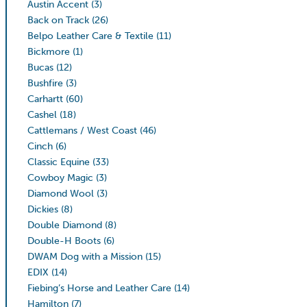
Austin Accent
(3)
Back on Track
(26)
Belpo Leather Care & Textile
(11)
Bickmore
(1)
Bucas
(12)
Bushfire
(3)
Carhartt
(60)
Cashel
(18)
Cattlemans / West Coast
(46)
Cinch
(6)
Classic Equine
(33)
Cowboy Magic
(3)
Diamond Wool
(3)
Dickies
(8)
Double Diamond
(8)
Double-H Boots
(6)
DWAM Dog with a Mission
(15)
EDIX
(14)
Fiebing’s Horse and Leather Care
(14)
Hamilton
(7)