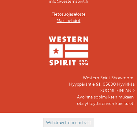
info@westernspirit.fi
Tietosuojaseloste
Maksuehdot
Western Spirit Showroom:
Hyyppäräntie 91, 05800 Hyvinkää
SUOMI, FINLAND
Avoinna sopimuksen mukaan,
ota yhteyttä ennen kuin tulet!
Withdraw from contract