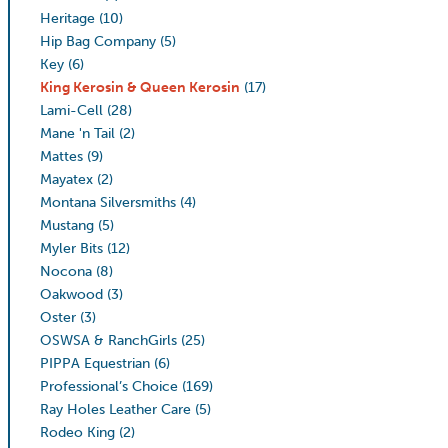
Heritage
(10)
Hip Bag Company
(5)
Key
(6)
King Kerosin & Queen Kerosin
(17)
Lami-Cell
(28)
Mane 'n Tail
(2)
Mattes
(9)
Mayatex
(2)
Montana Silversmiths
(4)
Mustang
(5)
Myler Bits
(12)
Nocona
(8)
Oakwood
(3)
Oster
(3)
OSWSA & RanchGirls
(25)
PIPPA Equestrian
(6)
Professional’s Choice
(169)
Ray Holes Leather Care
(5)
Rodeo King
(2)