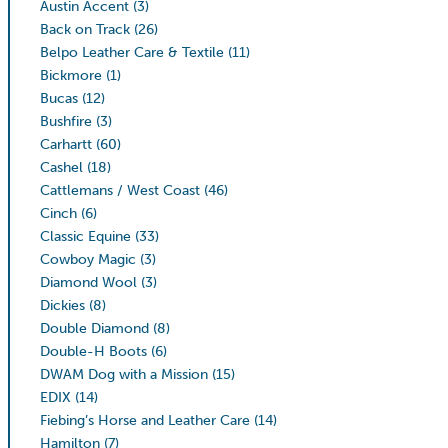
Austin Accent
(3)
Back on Track
(26)
Belpo Leather Care & Textile
(11)
Bickmore
(1)
Bucas
(12)
Bushfire
(3)
Carhartt
(60)
Cashel
(18)
Cattlemans / West Coast
(46)
Cinch
(6)
Classic Equine
(33)
Cowboy Magic
(3)
Diamond Wool
(3)
Dickies
(8)
Double Diamond
(8)
Double-H Boots
(6)
DWAM Dog with a Mission
(15)
EDIX
(14)
Fiebing’s Horse and Leather Care
(14)
Hamilton
(7)