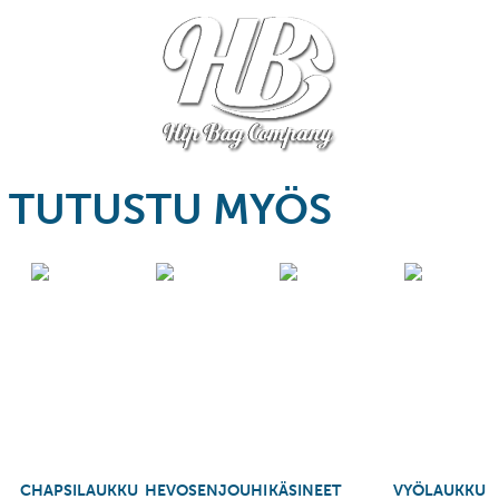
TUTUSTU MYÖS
CHAPSILAUKKU
HEVOSENJOUHI
KÄSINEET
VYÖLAUKKU