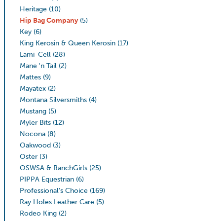
Heritage
(10)
Hip Bag Company
(5)
Key
(6)
King Kerosin & Queen Kerosin
(17)
Lami-Cell
(28)
Mane 'n Tail
(2)
Mattes
(9)
Mayatex
(2)
Montana Silversmiths
(4)
Mustang
(5)
Myler Bits
(12)
Nocona
(8)
Oakwood
(3)
Oster
(3)
OSWSA & RanchGirls
(25)
PIPPA Equestrian
(6)
Professional’s Choice
(169)
Ray Holes Leather Care
(5)
Rodeo King
(2)