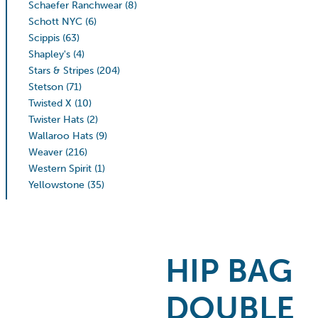
Schaefer Ranchwear
(8)
Schott NYC
(6)
Scippis
(63)
Shapley's
(4)
Stars & Stripes
(204)
Stetson
(71)
Twisted X
(10)
Twister Hats
(2)
Wallaroo Hats
(9)
Weaver
(216)
Western Spirit
(1)
Yellowstone
(35)
HIP BAG
DOUBLE