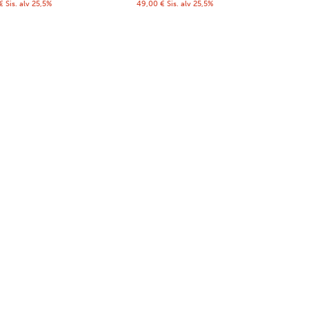
€
Sis. alv 25,5%
49,00
€
Sis. alv 25,5%