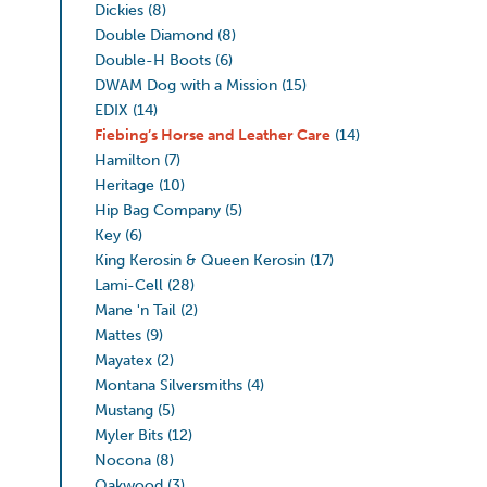
Dickies
(8)
Double Diamond
(8)
Double-H Boots
(6)
DWAM Dog with a Mission
(15)
EDIX
(14)
Fiebing’s Horse and Leather Care
(14)
Hamilton
(7)
Heritage
(10)
Hip Bag Company
(5)
Key
(6)
King Kerosin & Queen Kerosin
(17)
Lami-Cell
(28)
Mane 'n Tail
(2)
Mattes
(9)
Mayatex
(2)
Montana Silversmiths
(4)
Mustang
(5)
Myler Bits
(12)
Nocona
(8)
Oakwood
(3)