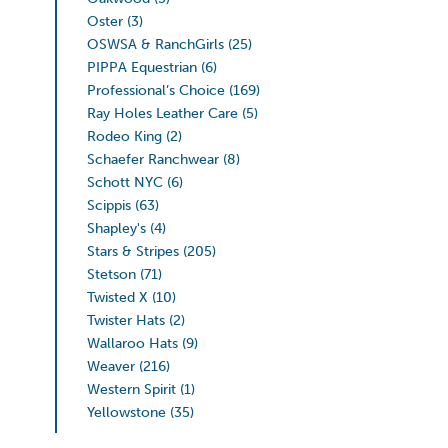
Oster
(3)
OSWSA & RanchGirls
(25)
PIPPA Equestrian
(6)
Professional’s Choice
(169)
Ray Holes Leather Care
(5)
Rodeo King
(2)
Schaefer Ranchwear
(8)
Schott NYC
(6)
Scippis
(63)
Shapley's
(4)
Stars & Stripes
(205)
Stetson
(71)
Twisted X
(10)
Twister Hats
(2)
Wallaroo Hats
(9)
Weaver
(216)
Western Spirit
(1)
Yellowstone
(35)