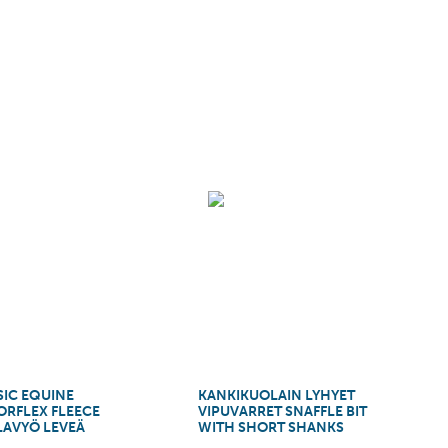
SIC EQUINE
KANKIKUOLAIN LYHYET
ORFLEX FLEECE
VIPUVARRET SNAFFLE BIT
LAVYÖ LEVEÄ
WITH SHORT SHANKS