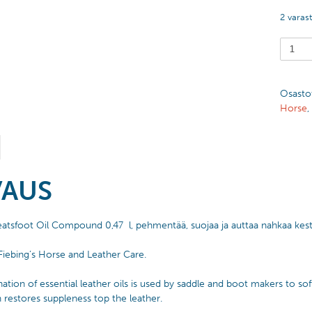
2 varas
Osasto
Horse
,
VAUS
eatsfoot Oil Compound 0,47 l, pehmentää, suojaa ja auttaa nahkaa ke
 Fiebing’s Horse and Leather Care.
ation of essential leather oils is used by saddle and boot makers to so
h restores suppleness top the leather.