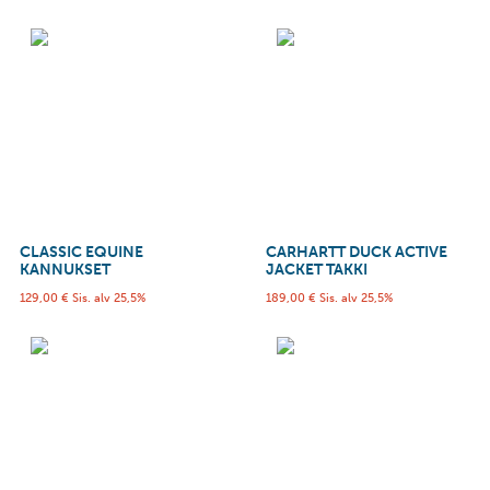
CLASSIC EQUINE
CARHARTT DUCK ACTIVE
KANNUKSET
JACKET TAKKI
129,00
€
Sis. alv 25,5%
189,00
€
Sis. alv 25,5%