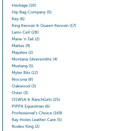
Heritage
(10)
Hip Bag Company
(5)
Key
(6)
King Kerosin & Queen Kerosin
(17)
Lami-Cell
(28)
Mane 'n Tail
(2)
Mattes
(9)
Mayatex
(2)
Montana Silversmiths
(4)
Mustang
(5)
Myler Bits
(12)
Nocona
(8)
Oakwood
(3)
Oster
(3)
OSWSA & RanchGirls
(25)
PIPPA Equestrian
(6)
Professional’s Choice
(169)
Ray Holes Leather Care
(5)
Rodeo King
(2)