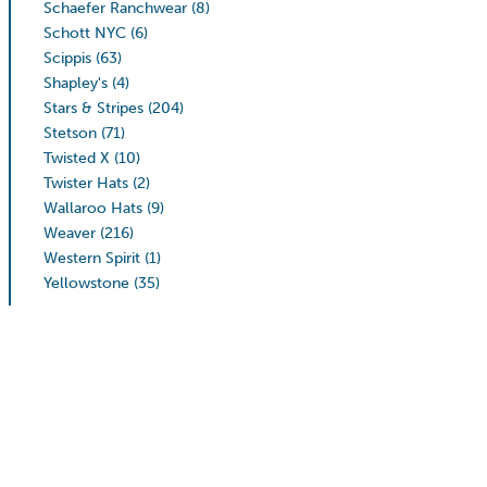
Schaefer Ranchwear
(8)
Schott NYC
(6)
Scippis
(63)
Shapley's
(4)
Stars & Stripes
(204)
Stetson
(71)
Twisted X
(10)
Twister Hats
(2)
Wallaroo Hats
(9)
Weaver
(216)
Western Spirit
(1)
Yellowstone
(35)