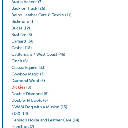
Austin Accent
(3)
Back on Track
(26)
Belpo Leather Care & Textile
(11)
Bickmore
(1)
Bucas
(12)
Bushfire
(3)
Carhartt
(60)
Cashel
(18)
Cattlemans / West Coast
(46)
Cinch
(6)
Classic Equine
(33)
Cowboy Magic
(3)
Diamond Wool
(3)
Dickies
(8)
Double Diamond
(8)
Double-H Boots
(6)
DWAM Dog with a Mission
(15)
EDIX
(14)
Fiebing’s Horse and Leather Care
(14)
Hamilton
(7)