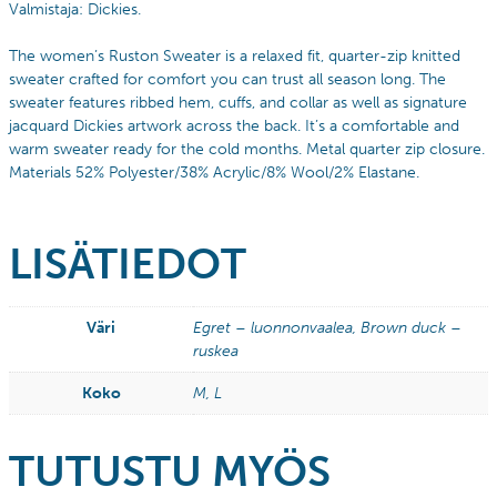
Valmistaja: Dickies.
The women’s Ruston Sweater is a relaxed fit, quarter-zip knitted
sweater crafted for comfort you can trust all season long. The
sweater features ribbed hem, cuffs, and collar as well as signature
jacquard Dickies artwork across the back. It’s a comfortable and
warm sweater ready for the cold months. Metal quarter zip closure.
Materials 52% Polyester/38% Acrylic/8% Wool/2% Elastane.
LISÄTIEDOT
Väri
Egret – luonnonvaalea, Brown duck –
ruskea
Koko
M, L
TUTUSTU MYÖS