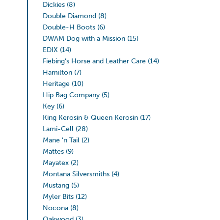
Dickies
(8)
Double Diamond
(8)
Double-H Boots
(6)
DWAM Dog with a Mission
(15)
EDIX
(14)
Fiebing’s Horse and Leather Care
(14)
Hamilton
(7)
Heritage
(10)
Hip Bag Company
(5)
Key
(6)
King Kerosin & Queen Kerosin
(17)
Lami-Cell
(28)
Mane 'n Tail
(2)
Mattes
(9)
Mayatex
(2)
Montana Silversmiths
(4)
Mustang
(5)
Myler Bits
(12)
Nocona
(8)
Oakwood
(3)