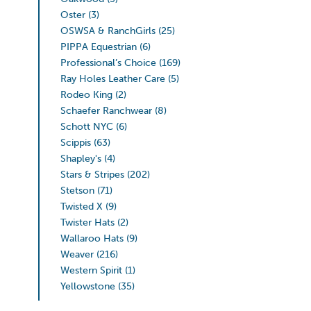
Oster
(3)
OSWSA & RanchGirls
(25)
PIPPA Equestrian
(6)
Professional’s Choice
(169)
Ray Holes Leather Care
(5)
Rodeo King
(2)
Schaefer Ranchwear
(8)
Schott NYC
(6)
Scippis
(63)
Shapley's
(4)
Stars & Stripes
(202)
Stetson
(71)
Twisted X
(9)
Twister Hats
(2)
Wallaroo Hats
(9)
Weaver
(216)
Western Spirit
(1)
Yellowstone
(35)