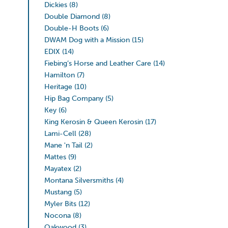
Dickies
(8)
Double Diamond
(8)
Double-H Boots
(6)
DWAM Dog with a Mission
(15)
EDIX
(14)
Fiebing’s Horse and Leather Care
(14)
Hamilton
(7)
Heritage
(10)
Hip Bag Company
(5)
Key
(6)
King Kerosin & Queen Kerosin
(17)
Lami-Cell
(28)
Mane 'n Tail
(2)
Mattes
(9)
Mayatex
(2)
Montana Silversmiths
(4)
Mustang
(5)
Myler Bits
(12)
Nocona
(8)
Oakwood
(3)