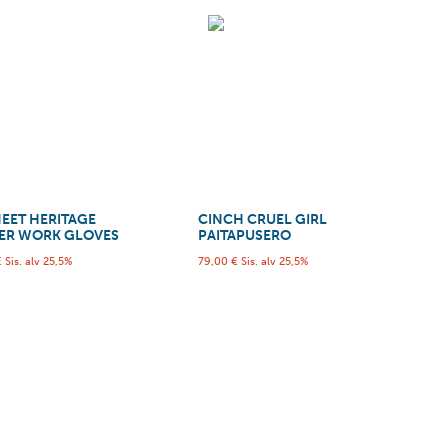
NEET HERITAGE
CINCH CRUEL GIRL
ER WORK GLOVES
PAITAPUSERO
€
Sis. alv 25,5%
79,00
€
Sis. alv 25,5%