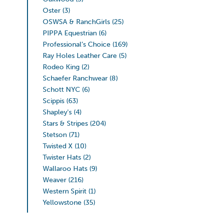
Oster
(3)
OSWSA & RanchGirls
(25)
PIPPA Equestrian
(6)
Professional’s Choice
(169)
Ray Holes Leather Care
(5)
Rodeo King
(2)
Schaefer Ranchwear
(8)
Schott NYC
(6)
Scippis
(63)
Shapley's
(4)
Stars & Stripes
(204)
Stetson
(71)
Twisted X
(10)
Twister Hats
(2)
Wallaroo Hats
(9)
Weaver
(216)
Western Spirit
(1)
Yellowstone
(35)