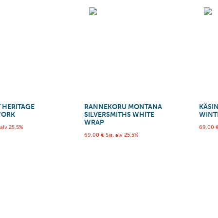
 HERITAGE
RANNEKORU MONTANA
KÄSI
WORK
SILVERSMITHS WHITE
WINT
WRAP
 alv 25,5%
69,00
69,00
€
Sis. alv 25,5%