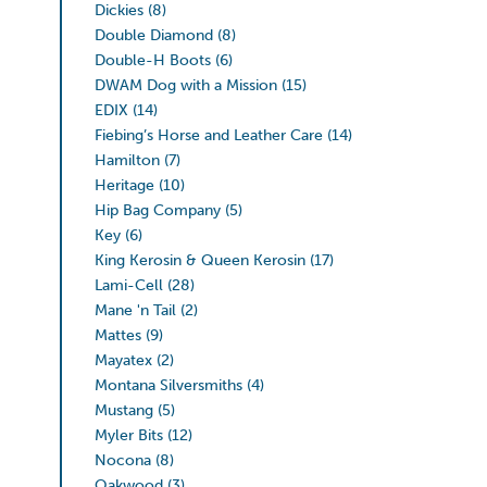
Dickies
(8)
Double Diamond
(8)
Double-H Boots
(6)
DWAM Dog with a Mission
(15)
EDIX
(14)
Fiebing’s Horse and Leather Care
(14)
Hamilton
(7)
Heritage
(10)
Hip Bag Company
(5)
Key
(6)
King Kerosin & Queen Kerosin
(17)
Lami-Cell
(28)
Mane 'n Tail
(2)
Mattes
(9)
Mayatex
(2)
Montana Silversmiths
(4)
Mustang
(5)
Myler Bits
(12)
Nocona
(8)
Oakwood
(3)