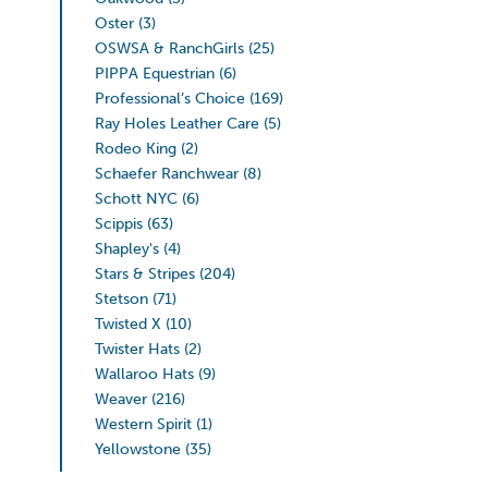
Oster
(3)
OSWSA & RanchGirls
(25)
PIPPA Equestrian
(6)
Professional’s Choice
(169)
Ray Holes Leather Care
(5)
Rodeo King
(2)
Schaefer Ranchwear
(8)
Schott NYC
(6)
Scippis
(63)
Shapley's
(4)
Stars & Stripes
(204)
Stetson
(71)
Twisted X
(10)
Twister Hats
(2)
Wallaroo Hats
(9)
Weaver
(216)
Western Spirit
(1)
Yellowstone
(35)