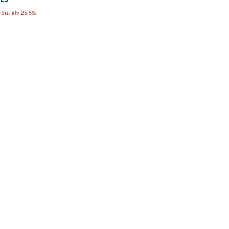
€
Sis. alv 25,5%