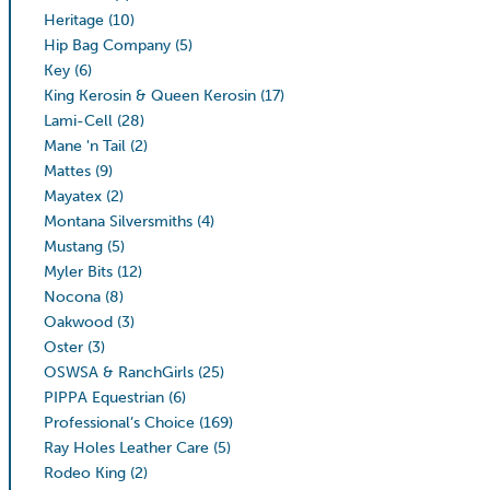
Heritage
(10)
Hip Bag Company
(5)
Key
(6)
King Kerosin & Queen Kerosin
(17)
Lami-Cell
(28)
Mane 'n Tail
(2)
Mattes
(9)
Mayatex
(2)
Montana Silversmiths
(4)
Mustang
(5)
Myler Bits
(12)
Nocona
(8)
Oakwood
(3)
Oster
(3)
OSWSA & RanchGirls
(25)
PIPPA Equestrian
(6)
Professional’s Choice
(169)
Ray Holes Leather Care
(5)
Rodeo King
(2)