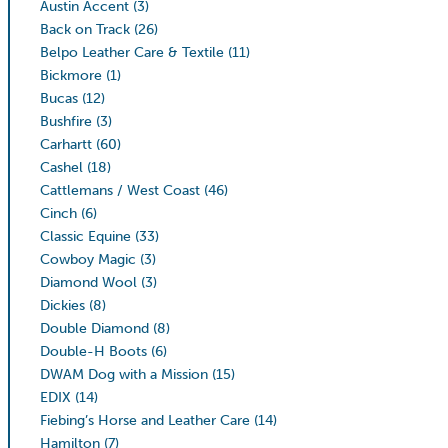
Austin Accent
(3)
Back on Track
(26)
Belpo Leather Care & Textile
(11)
Bickmore
(1)
Bucas
(12)
Bushfire
(3)
Carhartt
(60)
Cashel
(18)
Cattlemans / West Coast
(46)
Cinch
(6)
Classic Equine
(33)
Cowboy Magic
(3)
Diamond Wool
(3)
Dickies
(8)
Double Diamond
(8)
Double-H Boots
(6)
DWAM Dog with a Mission
(15)
EDIX
(14)
Fiebing’s Horse and Leather Care
(14)
Hamilton
(7)