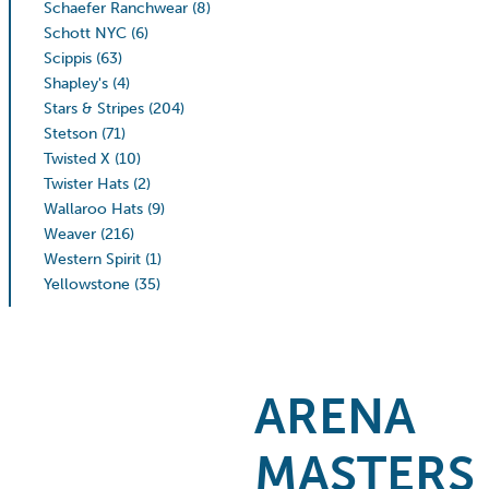
Schaefer Ranchwear
(8)
Schott NYC
(6)
Scippis
(63)
Shapley's
(4)
Stars & Stripes
(204)
Stetson
(71)
Twisted X
(10)
Twister Hats
(2)
Wallaroo Hats
(9)
Weaver
(216)
Western Spirit
(1)
Yellowstone
(35)
ARENA
MASTERS