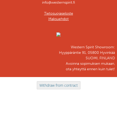
info@westernspirit.fi
Tietosuojaseloste
Maksuehdot
Western Spirit Showroom:
Hyyppäräntie 91, 05800 Hyvinkää
SUOMI, FINLAND
Avoinna sopimuksen mukaan,
ota yhteyttä ennen kuin tulet!
Withdraw from contract