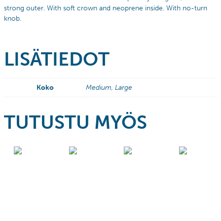
strong outer. With soft crown and neoprene inside. With no-turn
knob.
LISÄTIEDOT
Koko
Medium, Large
TUTUSTU MYÖS