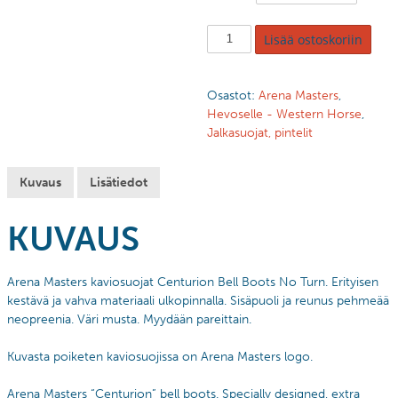
Lisää ostoskoriin
Osastot:
Arena Masters
,
Hevoselle - Western Horse
,
Jalkasuojat, pintelit
Kuvaus
Lisätiedot
KUVAUS
Arena Masters kaviosuojat Centurion Bell Boots No Turn. Erityisen
kestävä ja vahva materiaali ulkopinnalla. Sisäpuoli ja reunus pehmeää
neopreenia. Väri musta. Myydään pareittain.
Kuvasta poiketen kaviosuojissa on Arena Masters logo.
Arena Masters “Centurion” bell boots. Specially designed, extra