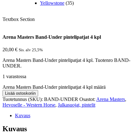
Yellowstone
(35)
Textbox Section
Arena Masters Band-Under pintelipatjat 4 kpl
20,00
€
Sis. alv 25,5%
Arena Masters Band-Under pintelipatjat 4 kpl. Tuotenro BAND-
UNDER.
1 varastossa
Arena Masters Band-Under pintelipatjat 4 kpl määrä
Lisää ostoskoriin
Tuotetunnus (SKU):
BAND-UNDER
Osastot:
Arena Masters
,
Hevoselle - Western Horse
,
Jalkasuojat, pintelit
Kuvaus
Kuvaus