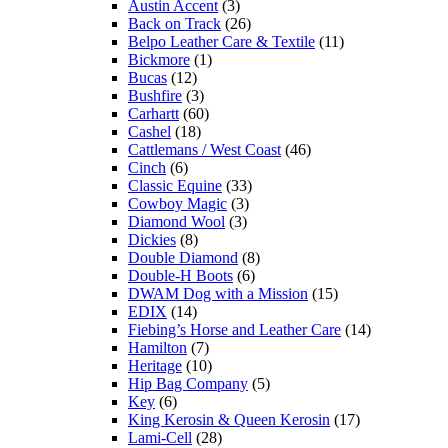
Austin Accent
(3)
Back on Track
(26)
Belpo Leather Care & Textile
(11)
Bickmore
(1)
Bucas
(12)
Bushfire
(3)
Carhartt
(60)
Cashel
(18)
Cattlemans / West Coast
(46)
Cinch
(6)
Classic Equine
(33)
Cowboy Magic
(3)
Diamond Wool
(3)
Dickies
(8)
Double Diamond
(8)
Double-H Boots
(6)
DWAM Dog with a Mission
(15)
EDIX
(14)
Fiebing’s Horse and Leather Care
(14)
Hamilton
(7)
Heritage
(10)
Hip Bag Company
(5)
Key
(6)
King Kerosin & Queen Kerosin
(17)
Lami-Cell
(28)