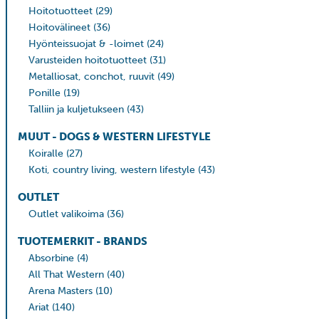
Hoitotuotteet
(29)
Hoitovälineet
(36)
Hyönteissuojat & -loimet
(24)
Varusteiden hoitotuotteet
(31)
Metalliosat, conchot, ruuvit
(49)
Ponille
(19)
Talliin ja kuljetukseen
(43)
MUUT - DOGS & WESTERN LIFESTYLE
Koiralle
(27)
Koti, country living, western lifestyle
(43)
OUTLET
Outlet valikoima
(36)
TUOTEMERKIT - BRANDS
Absorbine
(4)
All That Western
(40)
Arena Masters
(10)
Ariat
(140)