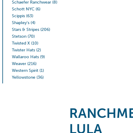
Schaefer Ranchwear
(8)
Schott NYC
(6)
Scippis
(63)
Shapley's
(4)
Stars & Stripes
(206)
Stetson
(70)
Twisted X
(10)
Twister Hats
(2)
Wallaroo Hats
(9)
Weaver
(216)
Western Spirit
(1)
Yellowstone
(36)
RANCHM
LULA