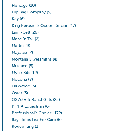
Heritage
(10)
Hip Bag Company
(5)
Key
(6)
King Kerosin & Queen Kerosin
(17)
Lami-Cell
(28)
Mane 'n Tail
(2)
Mattes
(9)
Mayatex
(2)
Montana Silversmiths
(4)
Mustang
(5)
Myler Bits
(12)
Nocona
(8)
Oakwood
(3)
Oster
(3)
OSWSA & RanchGirls
(25)
PIPPA Equestrian
(6)
Professional’s Choice
(172)
Ray Holes Leather Care
(5)
Rodeo King
(2)