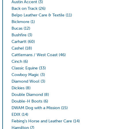
Austin Accent
(3)
Back on Track
(26)
Belpo Leather Care & Textile
(11)
Bickmore
(1)
Bucas
(12)
Bushfire
(3)
Carhartt
(60)
Cashel
(18)
Cattlemans / West Coast
(46)
Cinch
(6)
Classic Equine
(33)
Cowboy Magic
(3)
Diamond Wool
(3)
Dickies
(8)
Double Diamond
(8)
Double-H Boots
(6)
DWAM Dog with a Mission
(15)
EDIX
(14)
Fiebing’s Horse and Leather Care
(14)
Hamilton
(7)