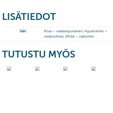
LISÄTIEDOT
Väri
Rosa – vaaleanpunainen, Aquamarine –
vedenvihreä, White – valkoinen
TUTUSTU MYÖS