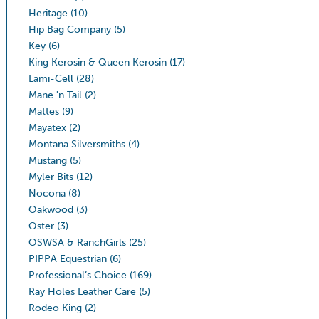
Heritage
(10)
Hip Bag Company
(5)
Key
(6)
King Kerosin & Queen Kerosin
(17)
Lami-Cell
(28)
Mane 'n Tail
(2)
Mattes
(9)
Mayatex
(2)
Montana Silversmiths
(4)
Mustang
(5)
Myler Bits
(12)
Nocona
(8)
Oakwood
(3)
Oster
(3)
OSWSA & RanchGirls
(25)
PIPPA Equestrian
(6)
Professional’s Choice
(169)
Ray Holes Leather Care
(5)
Rodeo King
(2)