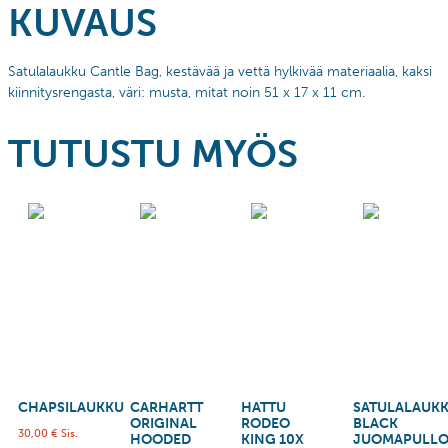
KUVAUS
Satulalaukku Cantle Bag, kestävää ja vettä hylkivää materiaalia, kaksi
kiinnitysrengasta, väri: musta, mitat noin 51 x 17 x 11 cm.
TUTUSTU MYÖS
CHAPSILAUKKU
CARHARTT
HATTU
SATULALAUK
ORIGINAL
RODEO
BLACK
30,00
€
Sis.
HOODED
KING 10X
JUOMAPULLO