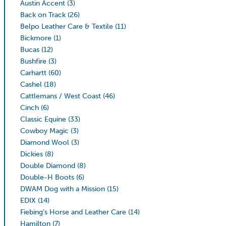
Austin Accent
(3)
Back on Track
(26)
Belpo Leather Care & Textile
(11)
Bickmore
(1)
Bucas
(12)
Bushfire
(3)
Carhartt
(60)
Cashel
(18)
Cattlemans / West Coast
(46)
Cinch
(6)
Classic Equine
(33)
Cowboy Magic
(3)
Diamond Wool
(3)
Dickies
(8)
Double Diamond
(8)
Double-H Boots
(6)
DWAM Dog with a Mission
(15)
EDIX
(14)
Fiebing’s Horse and Leather Care
(14)
Hamilton
(7)