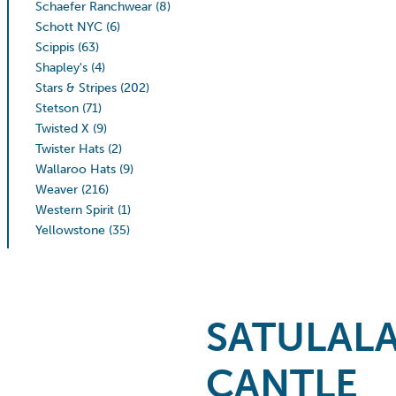
Schaefer Ranchwear
(8)
Schott NYC
(6)
Scippis
(63)
Shapley's
(4)
Stars & Stripes
(202)
Stetson
(71)
Twisted X
(9)
Twister Hats
(2)
Wallaroo Hats
(9)
Weaver
(216)
Western Spirit
(1)
Yellowstone
(35)
SATULAL
CANTLE