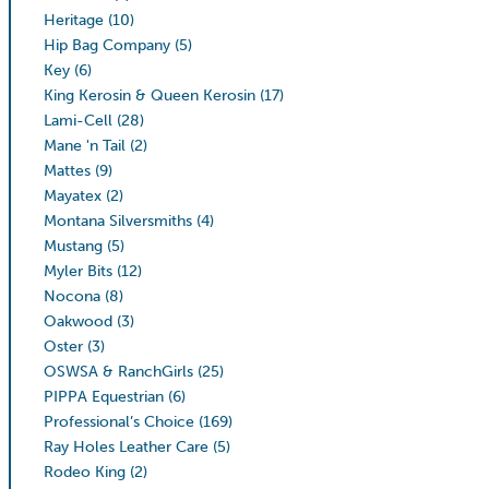
Heritage
(10)
Hip Bag Company
(5)
Key
(6)
King Kerosin & Queen Kerosin
(17)
Lami-Cell
(28)
Mane 'n Tail
(2)
Mattes
(9)
Mayatex
(2)
Montana Silversmiths
(4)
Mustang
(5)
Myler Bits
(12)
Nocona
(8)
Oakwood
(3)
Oster
(3)
OSWSA & RanchGirls
(25)
PIPPA Equestrian
(6)
Professional’s Choice
(169)
Ray Holes Leather Care
(5)
Rodeo King
(2)