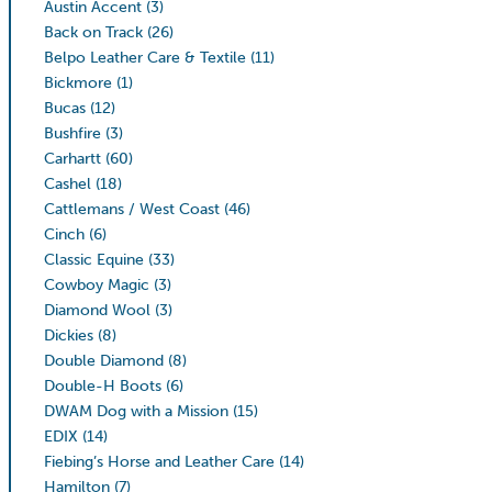
Austin Accent
(3)
Back on Track
(26)
Belpo Leather Care & Textile
(11)
Bickmore
(1)
Bucas
(12)
Bushfire
(3)
Carhartt
(60)
Cashel
(18)
Cattlemans / West Coast
(46)
Cinch
(6)
Classic Equine
(33)
Cowboy Magic
(3)
Diamond Wool
(3)
Dickies
(8)
Double Diamond
(8)
Double-H Boots
(6)
DWAM Dog with a Mission
(15)
EDIX
(14)
Fiebing’s Horse and Leather Care
(14)
Hamilton
(7)