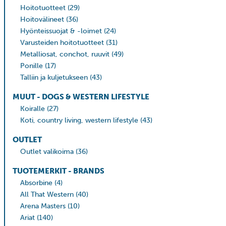
Hoitotuotteet
(29)
Hoitovälineet
(36)
Hyönteissuojat & -loimet
(24)
Varusteiden hoitotuotteet
(31)
Metalliosat, conchot, ruuvit
(49)
Ponille
(17)
Talliin ja kuljetukseen
(43)
MUUT - DOGS & WESTERN LIFESTYLE
Koiralle
(27)
Koti, country living, western lifestyle
(43)
OUTLET
Outlet valikoima
(36)
TUOTEMERKIT - BRANDS
Absorbine
(4)
All That Western
(40)
Arena Masters
(10)
Ariat
(140)