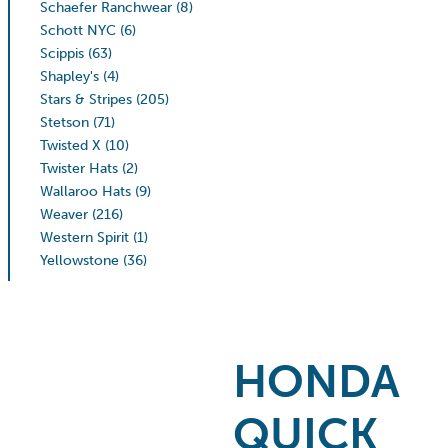
Schaefer Ranchwear
(8)
Schott NYC
(6)
Scippis
(63)
Shapley's
(4)
Stars & Stripes
(205)
Stetson
(71)
Twisted X
(10)
Twister Hats
(2)
Wallaroo Hats
(9)
Weaver
(216)
Western Spirit
(1)
Yellowstone
(36)
HONDA
QUICK