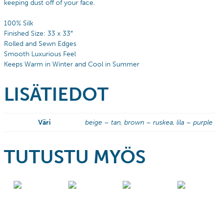
keeping dust off of your face.
100% Silk
Finished Size: 33 x 33″
Rolled and Sewn Edges
Smooth Luxurious Feel
Keeps Warm in Winter and Cool in Summer
LISÄTIEDOT
Väri
beige – tan, brown – ruskea, lila – purple
TUTUSTU MYÖS