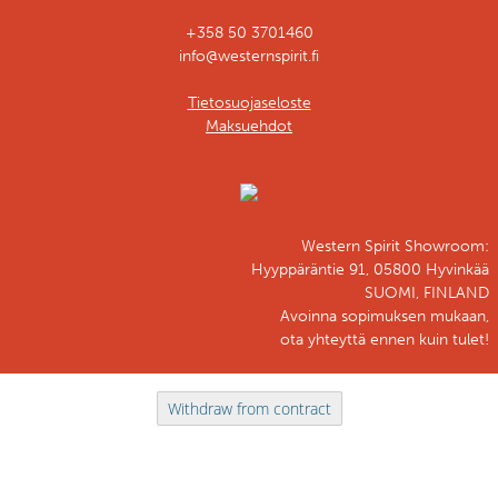
+358 50 3701460
info@westernspirit.fi
Tietosuojaseloste
Maksuehdot
Western Spirit Showroom:
Hyyppäräntie 91, 05800 Hyvinkää
SUOMI, FINLAND
Avoinna sopimuksen mukaan,
ota yhteyttä ennen kuin tulet!
Withdraw from contract