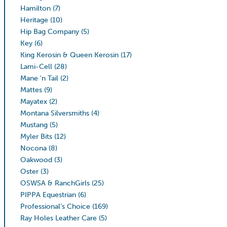
Hamilton
(7)
Heritage
(10)
Hip Bag Company
(5)
Key
(6)
King Kerosin & Queen Kerosin
(17)
Lami-Cell
(28)
Mane 'n Tail
(2)
Mattes
(9)
Mayatex
(2)
Montana Silversmiths
(4)
Mustang
(5)
Myler Bits
(12)
Nocona
(8)
Oakwood
(3)
Oster
(3)
OSWSA & RanchGirls
(25)
PIPPA Equestrian
(6)
Professional’s Choice
(169)
Ray Holes Leather Care
(5)