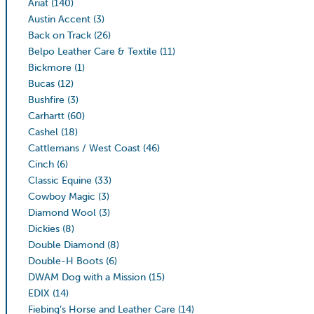
Ariat
(140)
Austin Accent
(3)
Back on Track
(26)
Belpo Leather Care & Textile
(11)
Bickmore
(1)
Bucas
(12)
Bushfire
(3)
Carhartt
(60)
Cashel
(18)
Cattlemans / West Coast
(46)
Cinch
(6)
Classic Equine
(33)
Cowboy Magic
(3)
Diamond Wool
(3)
Dickies
(8)
Double Diamond
(8)
Double-H Boots
(6)
DWAM Dog with a Mission
(15)
EDIX
(14)
Fiebing’s Horse and Leather Care
(14)