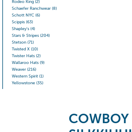
Rodeo King
(2)
Schaefer Ranchwear
(8)
Schott NYC
(6)
Scippis
(63)
Shapley's
(4)
Stars & Stripes
(204)
Stetson
(71)
Twisted X
(10)
Twister Hats
(2)
Wallaroo Hats
(9)
Weaver
(216)
Western Spirit
(1)
Yellowstone
(35)
COWBOY