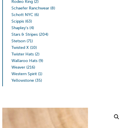
Rodeo King
(2)
Schaefer Ranchwear
(8)
Schott NYC
(6)
Scippis
(63)
Shapley's
(4)
Stars & Stripes
(204)
Stetson
(71)
Twisted X
(10)
Twister Hats
(2)
Wallaroo Hats
(9)
Weaver
(216)
Western Spirit
(1)
Yellowstone
(35)