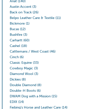
Ariat
(140)
Austin Accent
(3)
Back on Track
(26)
Belpo Leather Care & Textile
(11)
Bickmore
(1)
Bucas
(12)
Bushfire
(3)
Carhartt
(60)
Cashel
(18)
Cattlemans / West Coast
(46)
Cinch
(6)
Classic Equine
(33)
Cowboy Magic
(3)
Diamond Wool
(3)
Dickies
(8)
Double Diamond
(8)
Double-H Boots
(6)
DWAM Dog with a Mission
(15)
EDIX
(14)
Fiebing’s Horse and Leather Care
(14)