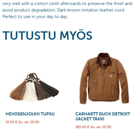
very well with a cotton cloth afterwards to preserve the finish and
avoid product degradation. Dark brown imitation leather cord.
Perfect to use in your day to day.
TUTUSTU MYÖS
HEVOSENJOUHI TUPSU
CARHARTT DUCK DETROIT
JACKET TAKKI
15,00
€
Sis. alv 25,5%
185,00
€
Sis. alv 25,5%