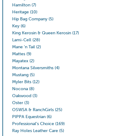
Hamilton
(7)
Heritage
(10)
Hip Bag Company
(5)
Key
(6)
King Kerosin & Queen Kerosin
(17)
Lami-Cell
(28)
Mane 'n Tail
(2)
Mattes
(9)
Mayatex
(2)
Montana Silversmiths
(4)
Mustang
(5)
Myler Bits
(12)
Nocona
(8)
Oakwood
(3)
Oster
(3)
OSWSA & RanchGirls
(25)
PIPPA Equestrian
(6)
Professional’s Choice
(169)
Ray Holes Leather Care
(5)