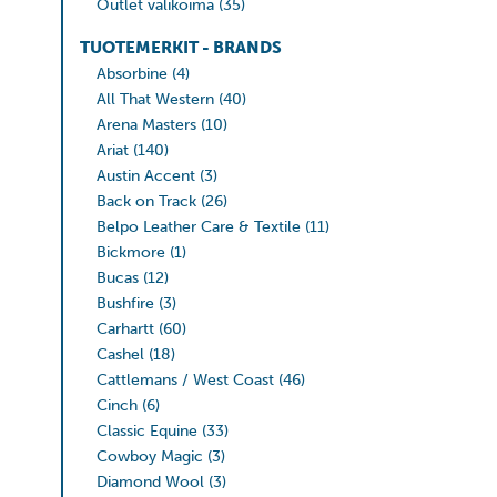
Outlet valikoima
(35)
TUOTEMERKIT - BRANDS
Absorbine
(4)
All That Western
(40)
Arena Masters
(10)
Ariat
(140)
Austin Accent
(3)
Back on Track
(26)
Belpo Leather Care & Textile
(11)
Bickmore
(1)
Bucas
(12)
Bushfire
(3)
Carhartt
(60)
Cashel
(18)
Cattlemans / West Coast
(46)
Cinch
(6)
Classic Equine
(33)
Cowboy Magic
(3)
Diamond Wool
(3)