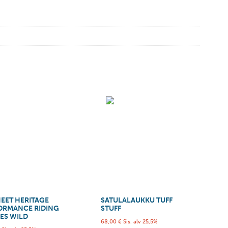
NEET HERITAGE
SATULALAUKKU TUFF
ORMANCE RIDING
STUFF
ES WILD
68,00
€
Sis. alv 25,5%