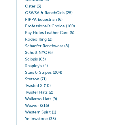
Oster
(3)
OSWSA & RanchGirls
(25)
PIPPA Equestrian
(6)
Professional’s Choice
(169)
Ray Holes Leather Care
(5)
Rodeo King
(2)
Schaefer Ranchwear
(8)
Schott NYC
(6)
Scippis
(63)
Shapley's
(4)
Stars & Stripes
(204)
Stetson
(71)
Twisted X
(10)
Twister Hats
(2)
Wallaroo Hats
(9)
Weaver
(216)
Western Spirit
(1)
Yellowstone
(35)