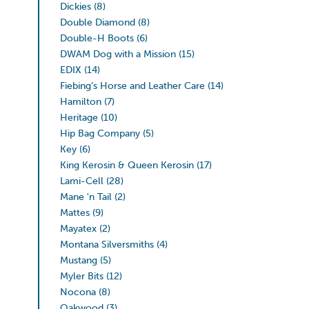
Dickies
(8)
Double Diamond
(8)
Double-H Boots
(6)
DWAM Dog with a Mission
(15)
EDIX
(14)
Fiebing’s Horse and Leather Care
(14)
Hamilton
(7)
Heritage
(10)
Hip Bag Company
(5)
Key
(6)
King Kerosin & Queen Kerosin
(17)
Lami-Cell
(28)
Mane 'n Tail
(2)
Mattes
(9)
Mayatex
(2)
Montana Silversmiths
(4)
Mustang
(5)
Myler Bits
(12)
Nocona
(8)
Oakwood
(3)