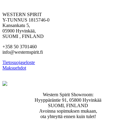
WESTERN SPIRIT
Y-TUNNUS 1815746-0
Kansankatu 5,
05900 Hyvinkää,
SUOMI , FINLAND
+358 50 3701460
info@westernspirit.fi
Tietosuojaseloste
Maksuehdot
Western Spirit Showroom:
Hyyppäräntie 91, 05800 Hyvinkää
SUOMI, FINLAND
Avoinna sopimuksen mukaan,
ota yhteyttä ennen kuin tulet!