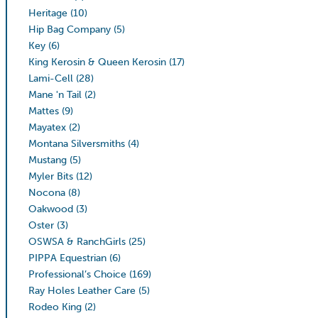
Heritage
(10)
Hip Bag Company
(5)
Key
(6)
King Kerosin & Queen Kerosin
(17)
Lami-Cell
(28)
Mane 'n Tail
(2)
Mattes
(9)
Mayatex
(2)
Montana Silversmiths
(4)
Mustang
(5)
Myler Bits
(12)
Nocona
(8)
Oakwood
(3)
Oster
(3)
OSWSA & RanchGirls
(25)
PIPPA Equestrian
(6)
Professional’s Choice
(169)
Ray Holes Leather Care
(5)
Rodeo King
(2)