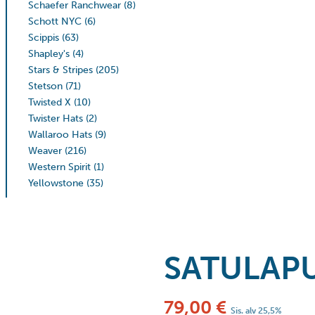
Schaefer Ranchwear
(8)
Schott NYC
(6)
Scippis
(63)
Shapley's
(4)
Stars & Stripes
(205)
Stetson
(71)
Twisted X
(10)
Twister Hats
(2)
Wallaroo Hats
(9)
Weaver
(216)
Western Spirit
(1)
Yellowstone
(35)
SATULAPU
79,00
€
Sis. alv 25,5%