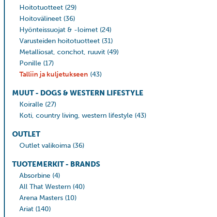
Hoitotuotteet
(29)
Hoitovälineet
(36)
Hyönteissuojat & -loimet
(24)
Varusteiden hoitotuotteet
(31)
Metalliosat, conchot, ruuvit
(49)
Ponille
(17)
Talliin ja kuljetukseen
(43)
MUUT - DOGS & WESTERN LIFESTYLE
Koiralle
(27)
Koti, country living, western lifestyle
(43)
OUTLET
Outlet valikoima
(36)
TUOTEMERKIT - BRANDS
Absorbine
(4)
All That Western
(40)
Arena Masters
(10)
Ariat
(140)