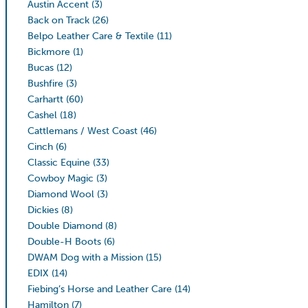
Austin Accent
(3)
Back on Track
(26)
Belpo Leather Care & Textile
(11)
Bickmore
(1)
Bucas
(12)
Bushfire
(3)
Carhartt
(60)
Cashel
(18)
Cattlemans / West Coast
(46)
Cinch
(6)
Classic Equine
(33)
Cowboy Magic
(3)
Diamond Wool
(3)
Dickies
(8)
Double Diamond
(8)
Double-H Boots
(6)
DWAM Dog with a Mission
(15)
EDIX
(14)
Fiebing’s Horse and Leather Care
(14)
Hamilton
(7)