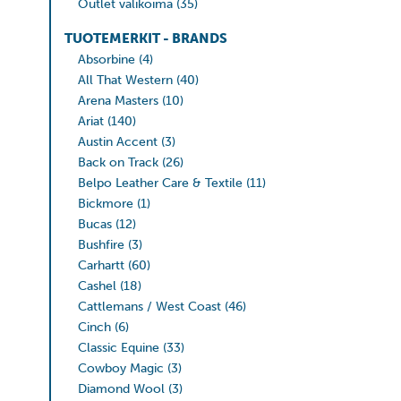
Outlet valikoima
(35)
TUOTEMERKIT - BRANDS
Absorbine
(4)
All That Western
(40)
Arena Masters
(10)
Ariat
(140)
Austin Accent
(3)
Back on Track
(26)
Belpo Leather Care & Textile
(11)
Bickmore
(1)
Bucas
(12)
Bushfire
(3)
Carhartt
(60)
Cashel
(18)
Cattlemans / West Coast
(46)
Cinch
(6)
Classic Equine
(33)
Cowboy Magic
(3)
Diamond Wool
(3)