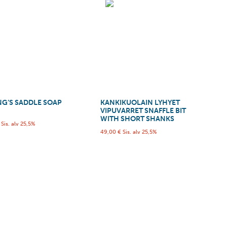
NG’S SADDLE SOAP
KANKIKUOLAIN LYHYET
VIPUVARRET SNAFFLE BIT
WITH SHORT SHANKS
Sis. alv 25,5%
49,00
€
Sis. alv 25,5%