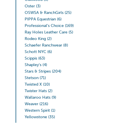
Oster
(3)
OSWSA & RanchGirls
(25)
PIPPA Equestrian
(6)
Professional’s Choice
(169)
Ray Holes Leather Care
(5)
Rodeo King
(2)
Schaefer Ranchwear
(8)
Schott NYC
(6)
Scippis
(63)
Shapley's
(4)
Stars & Stripes
(204)
Stetson
(71)
Twisted X
(10)
Twister Hats
(2)
Wallaroo Hats
(9)
Weaver
(216)
Western Spirit
(1)
Yellowstone
(35)