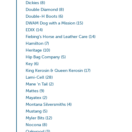
Dickies
(8)
Double Diamond
(8)
Double-H Boots
(6)
DWAM Dog with a Mission
(15)
EDIX
(14)
Fiebing’s Horse and Leather Care
(14)
Hamilton
(7)
Heritage
(10)
Hip Bag Company
(5)
Key
(6)
King Kerosin & Queen Kerosin
(17)
Lami-Cell
(28)
Mane 'n Tail
(2)
Mattes
(9)
Mayatex
(2)
Montana Silversmiths
(4)
Mustang
(5)
Myler Bits
(12)
Nocona
(8)
Oakwood
(3)