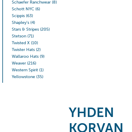
Schaefer Ranchwear
(8)
Schott NYC
(6)
Scippis
(63)
Shapley's
(4)
Stars & Stripes
(205)
Stetson
(71)
Twisted X
(10)
Twister Hats
(2)
Wallaroo Hats
(9)
Weaver
(216)
Western Spirit
(1)
Yellowstone
(35)
YHDEN
KORVAN