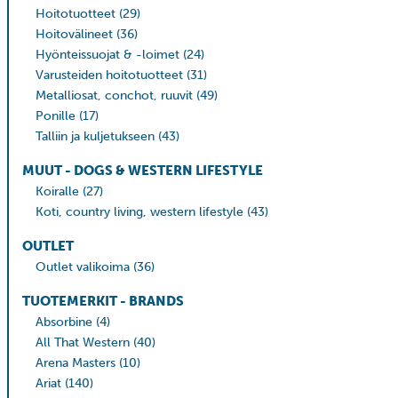
Hoitotuotteet
(29)
Hoitovälineet
(36)
Hyönteissuojat & -loimet
(24)
Varusteiden hoitotuotteet
(31)
Metalliosat, conchot, ruuvit
(49)
Ponille
(17)
Talliin ja kuljetukseen
(43)
MUUT - DOGS & WESTERN LIFESTYLE
Koiralle
(27)
Koti, country living, western lifestyle
(43)
OUTLET
Outlet valikoima
(36)
TUOTEMERKIT - BRANDS
Absorbine
(4)
All That Western
(40)
Arena Masters
(10)
Ariat
(140)