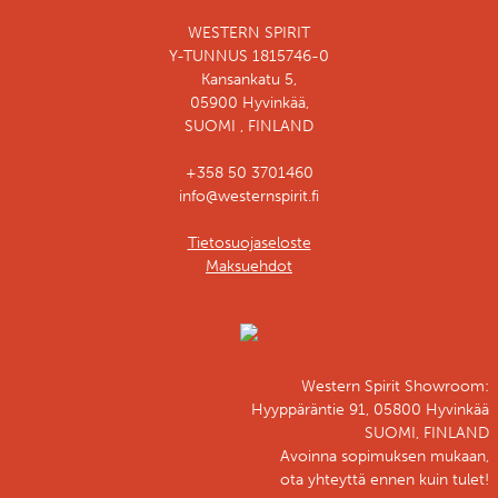
WESTERN SPIRIT
Y-TUNNUS 1815746-0
Kansankatu 5,
05900 Hyvinkää,
SUOMI , FINLAND
+358 50 3701460
info@westernspirit.fi
Tietosuojaseloste
Maksuehdot
Western Spirit Showroom:
Hyyppäräntie 91, 05800 Hyvinkää
SUOMI, FINLAND
Avoinna sopimuksen mukaan,
ota yhteyttä ennen kuin tulet!