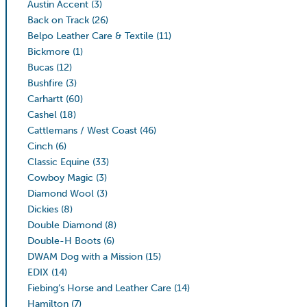
Austin Accent
(3)
Back on Track
(26)
Belpo Leather Care & Textile
(11)
Bickmore
(1)
Bucas
(12)
Bushfire
(3)
Carhartt
(60)
Cashel
(18)
Cattlemans / West Coast
(46)
Cinch
(6)
Classic Equine
(33)
Cowboy Magic
(3)
Diamond Wool
(3)
Dickies
(8)
Double Diamond
(8)
Double-H Boots
(6)
DWAM Dog with a Mission
(15)
EDIX
(14)
Fiebing’s Horse and Leather Care
(14)
Hamilton
(7)