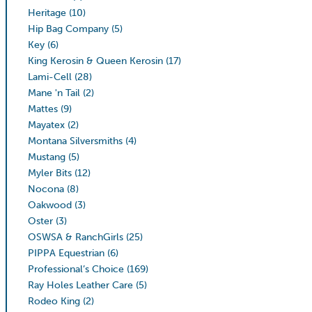
Heritage
(10)
Hip Bag Company
(5)
Key
(6)
King Kerosin & Queen Kerosin
(17)
Lami-Cell
(28)
Mane 'n Tail
(2)
Mattes
(9)
Mayatex
(2)
Montana Silversmiths
(4)
Mustang
(5)
Myler Bits
(12)
Nocona
(8)
Oakwood
(3)
Oster
(3)
OSWSA & RanchGirls
(25)
PIPPA Equestrian
(6)
Professional’s Choice
(169)
Ray Holes Leather Care
(5)
Rodeo King
(2)