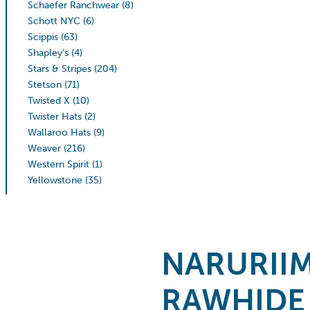
Schaefer Ranchwear
(8)
Schott NYC
(6)
Scippis
(63)
Shapley's
(4)
Stars & Stripes
(204)
Stetson
(71)
Twisted X
(10)
Twister Hats
(2)
Wallaroo Hats
(9)
Weaver
(216)
Western Spirit
(1)
Yellowstone
(35)
NARURII
RAWHIDE