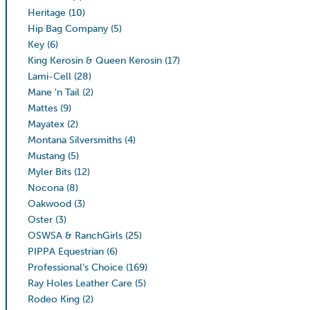
Heritage
(10)
Hip Bag Company
(5)
Key
(6)
King Kerosin & Queen Kerosin
(17)
Lami-Cell
(28)
Mane 'n Tail
(2)
Mattes
(9)
Mayatex
(2)
Montana Silversmiths
(4)
Mustang
(5)
Myler Bits
(12)
Nocona
(8)
Oakwood
(3)
Oster
(3)
OSWSA & RanchGirls
(25)
PIPPA Equestrian
(6)
Professional’s Choice
(169)
Ray Holes Leather Care
(5)
Rodeo King
(2)