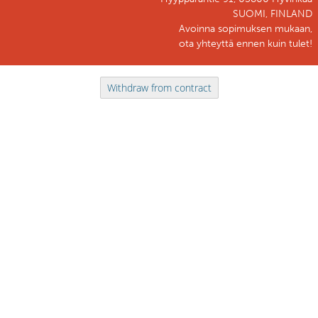
SUOMI, FINLAND
Avoinna sopimuksen mukaan,
ota yhteyttä ennen kuin tulet!
Withdraw from contract