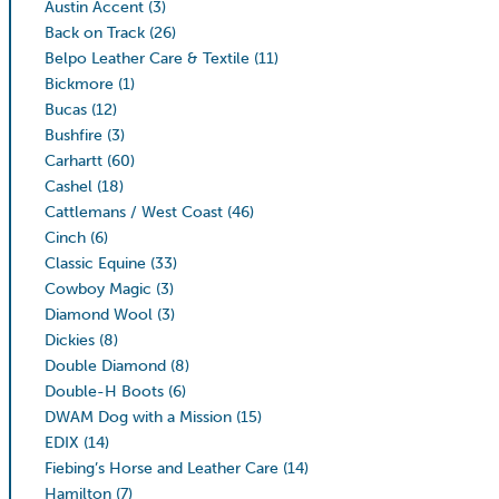
Austin Accent
(3)
Back on Track
(26)
Belpo Leather Care & Textile
(11)
Bickmore
(1)
Bucas
(12)
Bushfire
(3)
Carhartt
(60)
Cashel
(18)
Cattlemans / West Coast
(46)
Cinch
(6)
Classic Equine
(33)
Cowboy Magic
(3)
Diamond Wool
(3)
Dickies
(8)
Double Diamond
(8)
Double-H Boots
(6)
DWAM Dog with a Mission
(15)
EDIX
(14)
Fiebing’s Horse and Leather Care
(14)
Hamilton
(7)