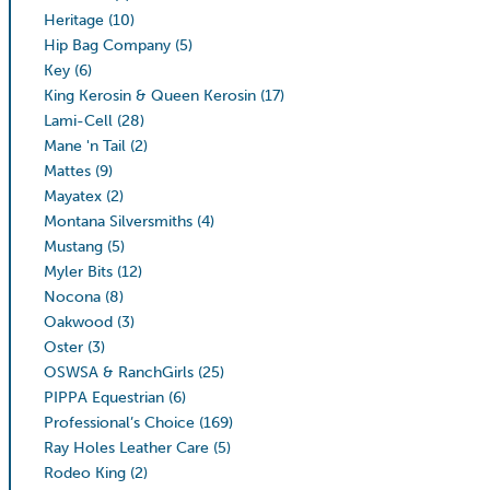
Heritage
(10)
Hip Bag Company
(5)
Key
(6)
King Kerosin & Queen Kerosin
(17)
Lami-Cell
(28)
Mane 'n Tail
(2)
Mattes
(9)
Mayatex
(2)
Montana Silversmiths
(4)
Mustang
(5)
Myler Bits
(12)
Nocona
(8)
Oakwood
(3)
Oster
(3)
OSWSA & RanchGirls
(25)
PIPPA Equestrian
(6)
Professional’s Choice
(169)
Ray Holes Leather Care
(5)
Rodeo King
(2)