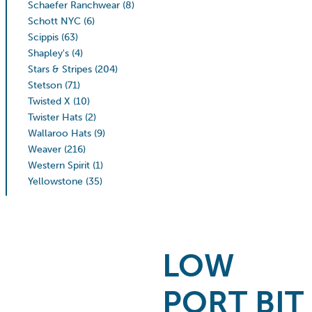
Schaefer Ranchwear
(8)
Schott NYC
(6)
Scippis
(63)
Shapley's
(4)
Stars & Stripes
(204)
Stetson
(71)
Twisted X
(10)
Twister Hats
(2)
Wallaroo Hats
(9)
Weaver
(216)
Western Spirit
(1)
Yellowstone
(35)
LOW
PORT BIT