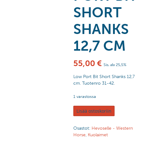
SHORT
SHANKS
12,7 CM
55,00
€
Sis. alv 25,5%
Low Port Bit Short Shanks 12,7
cm. Tuotenro 31-42.
1 varastossa
Lisää ostoskoriin
Osastot:
Hevoselle - Western
Horse
,
Kuolaimet