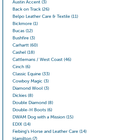
Austin Accent
(3)
Back on Track
(26)
Belpo Leather Care & Textile
(11)
Bickmore
(1)
Bucas
(12)
Bushfire
(3)
Carhartt
(60)
Cashel
(18)
Cattlemans / West Coast
(46)
Cinch
(6)
Classic Equine
(33)
Cowboy Magic
(3)
Diamond Wool
(3)
Dickies
(8)
Double Diamond
(8)
Double-H Boots
(6)
DWAM Dog with a Mission
(15)
EDIX
(14)
Fiebing’s Horse and Leather Care
(14)
Hamilton
(7)