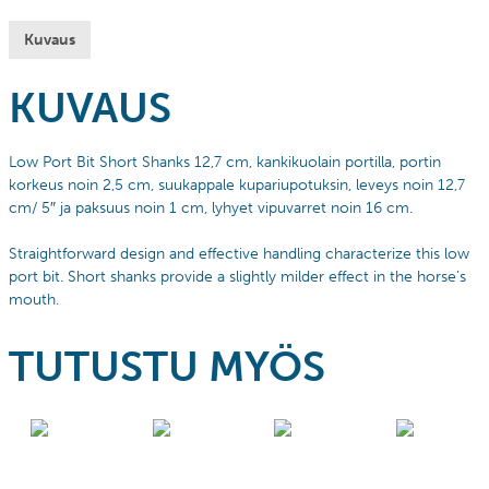
Kuvaus
KUVAUS
Low Port Bit Short Shanks 12,7 cm, kankikuolain portilla, portin
korkeus noin 2,5 cm, suukappale kupariupotuksin, leveys noin 12,7
cm/ 5″ ja paksuus noin 1 cm, lyhyet vipuvarret noin 16 cm.
Straightforward design and effective handling characterize this low
port bit. Short shanks provide a slightly milder effect in the horse’s
mouth.
TUTUSTU MYÖS