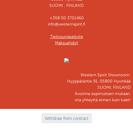
SUOMI , FINLAND
+358 50 3701460
info@westernspirit.fi
Tietosuojaseloste
Maksuehdot
Western Spirit Showroom:
Hyyppäräntie 91, 05800 Hyvinkää
SUOMI, FINLAND
Avoinna sopimuksen mukaan,
ota yhteyttä ennen kuin tulet!
Withdraw from contract