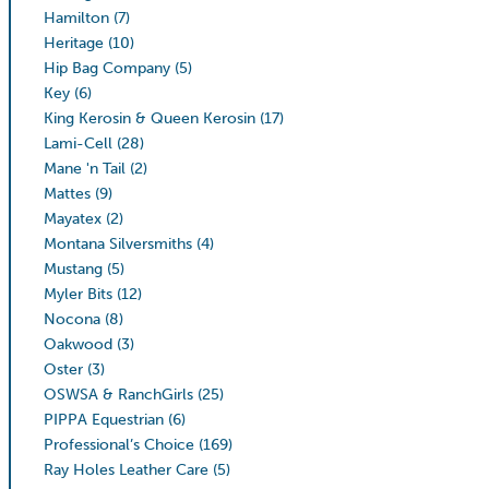
Hamilton
(7)
Heritage
(10)
Hip Bag Company
(5)
Key
(6)
King Kerosin & Queen Kerosin
(17)
Lami-Cell
(28)
Mane 'n Tail
(2)
Mattes
(9)
Mayatex
(2)
Montana Silversmiths
(4)
Mustang
(5)
Myler Bits
(12)
Nocona
(8)
Oakwood
(3)
Oster
(3)
OSWSA & RanchGirls
(25)
PIPPA Equestrian
(6)
Professional’s Choice
(169)
Ray Holes Leather Care
(5)