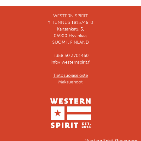
WESTERN SPIRIT
Y-TUNNUS 1815746-0
Kansankatu 5,
05900 Hyvinkää,
SUOMI , FINLAND
+358 50 3701460
info@westernspirit.fi
Tietosuojaseloste
Maksuehdot
Western Spirit Showroom: