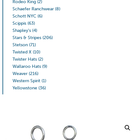
Rodeo King
(2)
Schaefer Ranchwear
(8)
Schott NYC
(6)
Scippis
(63)
Shapley's
(4)
Stars & Stripes
(206)
Stetson
(71)
Twisted X
(10)
Twister Hats
(2)
Wallaroo Hats
(9)
Weaver
(216)
Western Spirit
(1)
Yellowstone
(36)