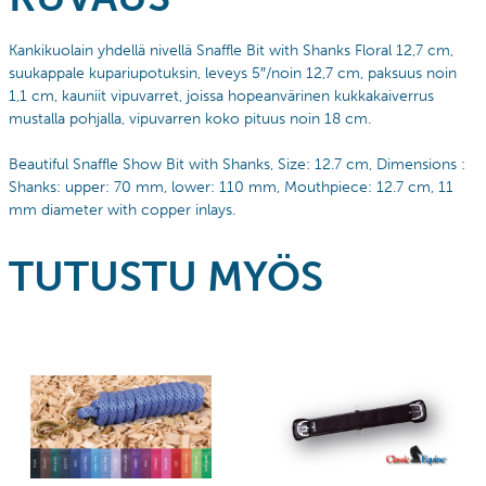
Kankikuolain yhdellä nivellä Snaffle Bit with Shanks Floral 12,7 cm,
suukappale kupariupotuksin, leveys 5″/noin 12,7 cm, paksuus noin
1,1 cm, kauniit vipuvarret, joissa hopeanvärinen kukkakaiverrus
mustalla pohjalla, vipuvarren koko pituus noin 18 cm.
Beautiful Snaffle Show Bit with Shanks, Size: 12.7 cm, Dimensions :
Shanks: upper: 70 mm, lower: 110 mm, Mouthpiece: 12.7 cm, 11
mm diameter with copper inlays.
TUTUSTU MYÖS