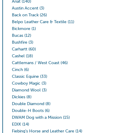
Ariat
(140)
Austin Accent
(3)
Back on Track
(26)
Belpo Leather Care & Textile
(11)
Bickmore
(1)
Bucas
(12)
Bushfire
(3)
Carhartt
(60)
Cashel
(18)
Cattlemans / West Coast
(46)
Cinch
(6)
Classic Equine
(33)
Cowboy Magic
(3)
Diamond Wool
(3)
Dickies
(8)
Double Diamond
(8)
Double-H Boots
(6)
DWAM Dog with a Mission
(15)
EDIX
(14)
Fiebing’s Horse and Leather Care
(14)