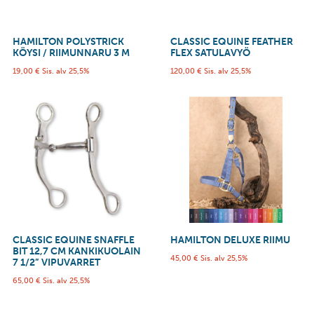
HAMILTON POLYSTRICK
CLASSIC EQUINE FEATHER
KÖYSI / RIIMUNNARU 3 M
FLEX SATULAVYÖ
19,00
€
Sis. alv 25,5%
120,00
€
Sis. alv 25,5%
CLASSIC EQUINE SNAFFLE
HAMILTON DELUXE RIIMU
BIT 12,7 CM KANKIKUOLAIN
45,00
€
Sis. alv 25,5%
7 1/2” VIPUVARRET
65,00
€
Sis. alv 25,5%