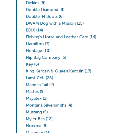
Dickies
(8)
Double Diamond
(8)
Double-H Boots
(6)
DWAM Dog with a Mission
(15)
EDIX
(14)
Fiebing’s Horse and Leather Care
(14)
Hamilton
(7)
Heritage
(10)
Hip Bag Company
(5)
Key
(6)
King Kerosin & Queen Kerosin
(17)
Lami-Cell
(28)
Mane 'n Tail
(2)
Mattes
(9)
Mayatex
(2)
Montana Silversmiths
(4)
Mustang
(5)
Myler Bits
(12)
Nocona
(8)
Oakwood
(3)