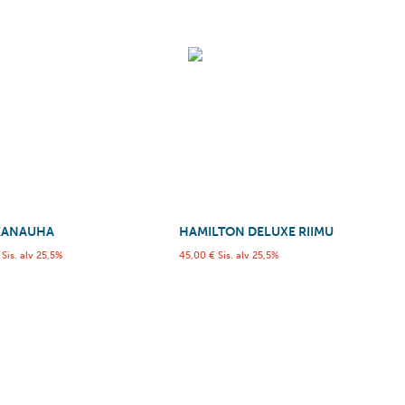
KANAUHA
HAMILTON DELUXE RIIMU
Sis. alv 25,5%
45,00
€
Sis. alv 25,5%