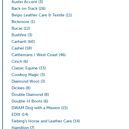
Austin Accent
(3)
Back on Track
(26)
Belpo Leather Care & Textile
(11)
Bickmore
(1)
Bucas
(12)
Bushfire
(3)
Carhartt
(60)
Cashel
(18)
Cattlemans / West Coast
(46)
Cinch
(6)
Classic Equine
(33)
Cowboy Magic
(3)
Diamond Wool
(3)
Dickies
(8)
Double Diamond
(8)
Double-H Boots
(6)
DWAM Dog with a Mission
(15)
EDIX
(14)
Fiebing’s Horse and Leather Care
(14)
Hamilton
(7)