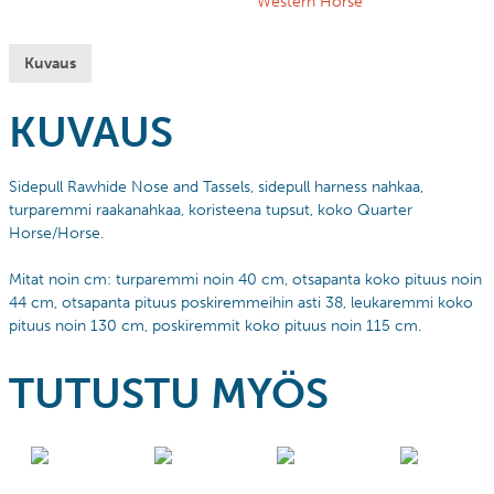
Western Horse
Kuvaus
KUVAUS
Sidepull Rawhide Nose and Tassels, sidepull harness nahkaa,
turparemmi raakanahkaa, koristeena tupsut, koko Quarter
Horse/Horse.
Mitat noin cm: turparemmi noin 40 cm, otsapanta koko pituus noin
44 cm, otsapanta pituus poskiremmeihin asti 38, leukaremmi koko
pituus noin 130 cm, poskiremmit koko pituus noin 115 cm.
TUTUSTU MYÖS