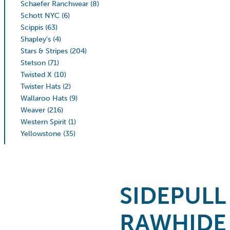
Schaefer Ranchwear
(8)
Schott NYC
(6)
Scippis
(63)
Shapley's
(4)
Stars & Stripes
(204)
Stetson
(71)
Twisted X
(10)
Twister Hats
(2)
Wallaroo Hats
(9)
Weaver
(216)
Western Spirit
(1)
Yellowstone
(35)
SIDEPULL
RAWHIDE