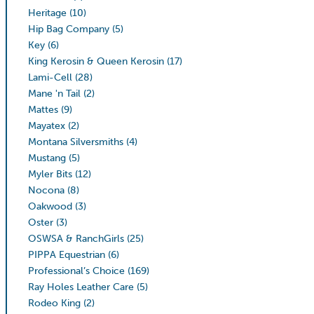
Heritage
(10)
Hip Bag Company
(5)
Key
(6)
King Kerosin & Queen Kerosin
(17)
Lami-Cell
(28)
Mane 'n Tail
(2)
Mattes
(9)
Mayatex
(2)
Montana Silversmiths
(4)
Mustang
(5)
Myler Bits
(12)
Nocona
(8)
Oakwood
(3)
Oster
(3)
OSWSA & RanchGirls
(25)
PIPPA Equestrian
(6)
Professional’s Choice
(169)
Ray Holes Leather Care
(5)
Rodeo King
(2)