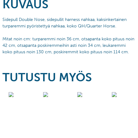
KUVAUS
Sidepull Double Nose, sidepullit harness nahkaa, kaksinkertainen
turparemmi pyöristettyä nahkaa, koko QH/Quarter Horse.
Mitat noin cm: turparemmi noin 36 cm, otsapanta koko pituus noin
42 cm, otsapanta poskiremmeihin asti noin 34 cm, leukaremmi
koko pituus noin 130 cm, poskiremmit koko pituus noin 114 cm.
TUTUSTU MYÖS