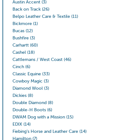
Austin Accent
(3)
Back on Track
(26)
Belpo Leather Care & Textile
(11)
Bickmore
(1)
Bucas
(12)
Bushfire
(3)
Carhartt
(60)
Cashel
(18)
Cattlemans / West Coast
(46)
Cinch
(6)
Classic Equine
(33)
Cowboy Magic
(3)
Diamond Wool
(3)
Dickies
(8)
Double Diamond
(8)
Double-H Boots
(6)
DWAM Dog with a Mission
(15)
EDIX
(14)
Fiebing’s Horse and Leather Care
(14)
Hamilton
(7)