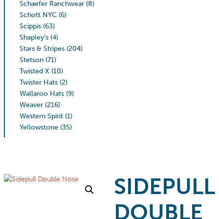
Schaefer Ranchwear
(8)
Schott NYC
(6)
Scippis
(63)
Shapley's
(4)
Stars & Stripes
(204)
Stetson
(71)
Twisted X
(10)
Twister Hats
(2)
Wallaroo Hats
(9)
Weaver
(216)
Western Spirit
(1)
Yellowstone
(35)
SIDEPULL
DOUBLE