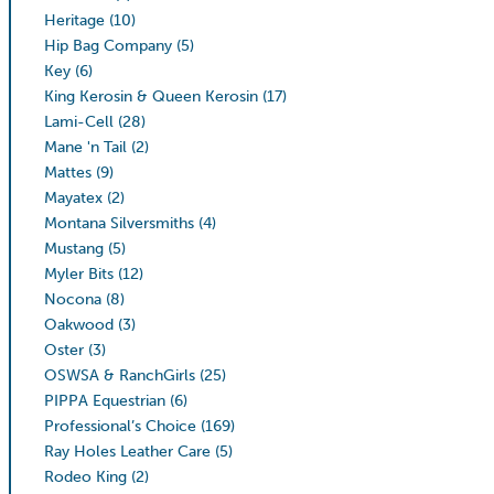
Heritage
(10)
Hip Bag Company
(5)
Key
(6)
King Kerosin & Queen Kerosin
(17)
Lami-Cell
(28)
Mane 'n Tail
(2)
Mattes
(9)
Mayatex
(2)
Montana Silversmiths
(4)
Mustang
(5)
Myler Bits
(12)
Nocona
(8)
Oakwood
(3)
Oster
(3)
OSWSA & RanchGirls
(25)
PIPPA Equestrian
(6)
Professional’s Choice
(169)
Ray Holes Leather Care
(5)
Rodeo King
(2)