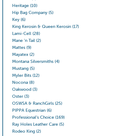
Heritage
(10)
Hip Bag Company
(5)
Key
(6)
King Kerosin & Queen Kerosin
(17)
Lami-Cell
(28)
Mane 'n Tail
(2)
Mattes
(9)
Mayatex
(2)
Montana Silversmiths
(4)
Mustang
(5)
Myler Bits
(12)
Nocona
(8)
Oakwood
(3)
Oster
(3)
OSWSA & RanchGirls
(25)
PIPPA Equestrian
(6)
Professional’s Choice
(169)
Ray Holes Leather Care
(5)
Rodeo King
(2)