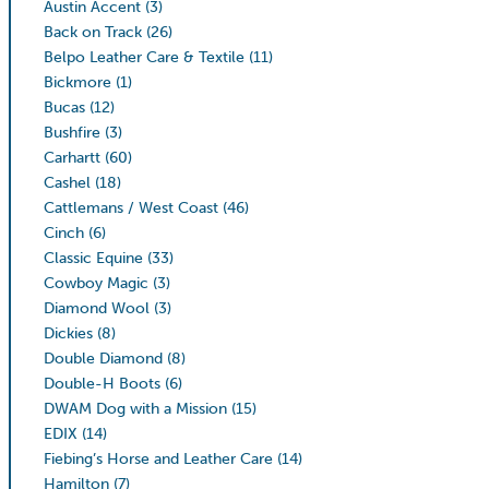
Austin Accent
(3)
Back on Track
(26)
Belpo Leather Care & Textile
(11)
Bickmore
(1)
Bucas
(12)
Bushfire
(3)
Carhartt
(60)
Cashel
(18)
Cattlemans / West Coast
(46)
Cinch
(6)
Classic Equine
(33)
Cowboy Magic
(3)
Diamond Wool
(3)
Dickies
(8)
Double Diamond
(8)
Double-H Boots
(6)
DWAM Dog with a Mission
(15)
EDIX
(14)
Fiebing’s Horse and Leather Care
(14)
Hamilton
(7)