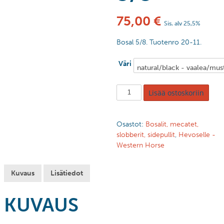
75,00
€
Sis. alv 25,5%
Bosal 5/8. Tuotenro 20-11.
Väri
Lisää ostoskoriin
Osastot:
Bosalit, mecatet,
slobberit, sidepullit
,
Hevoselle -
Western Horse
Kuvaus
Lisätiedot
KUVAUS