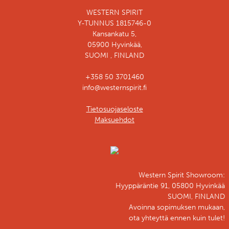
WESTERN SPIRIT
Y-TUNNUS 1815746-0
Kansankatu 5,
05900 Hyvinkää,
SUOMI , FINLAND
+358 50 3701460
info@westernspirit.fi
Tietosuojaseloste
Maksuehdot
Western Spirit Showroom:
Hyyppäräntie 91, 05800 Hyvinkää
SUOMI, FINLAND
Avoinna sopimuksen mukaan,
ota yhteyttä ennen kuin tulet!