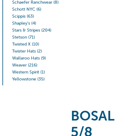
Schaefer Ranchwear
(8)
Schott NYC
(6)
Scippis
(63)
Shapley's
(4)
Stars & Stripes
(204)
Stetson
(71)
Twisted X
(10)
Twister Hats
(2)
Wallaroo Hats
(9)
Weaver
(216)
Western Spirit
(1)
Yellowstone
(35)
BOSAL
5/8