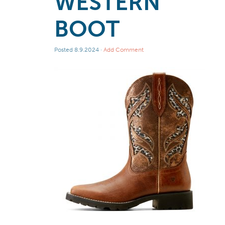
WESTERN
BOOT
Posted
8.9.2024
·
Add Comment