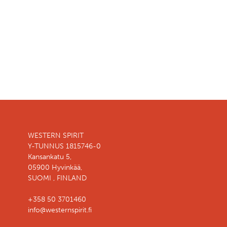
WESTERN SPIRIT
Y-TUNNUS 1815746-0
Kansankatu 5,
05900 Hyvinkää,
SUOMI , FINLAND
+358 50 3701460
info@westernspirit.fi