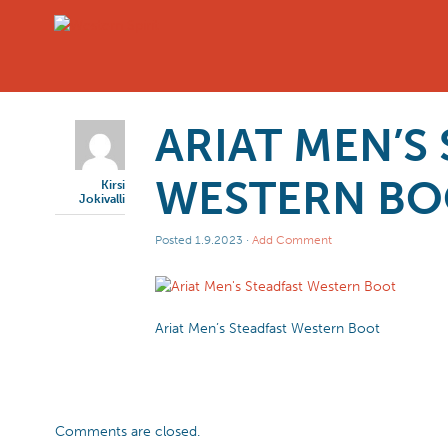
ARIAT MEN’S
WESTERN B
Kirsi
Jokivalli
Posted
1.9.2023
·
Add Comment
Ariat Men’s Steadfast Western Boot
Comments are closed.