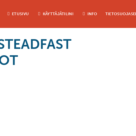
ETUSIVU
KÄYTTÄJÄTILINI
INFO
TIETOSUOJASE
 STEADFAST
OOT