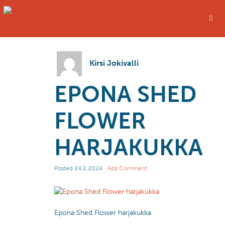
Kirsi Jokivalli
EPONA SHED
FLOWER
HARJAKUKKA
Posted
24.2.2024
·
Add Comment
Epona Shed Flower harjakukka