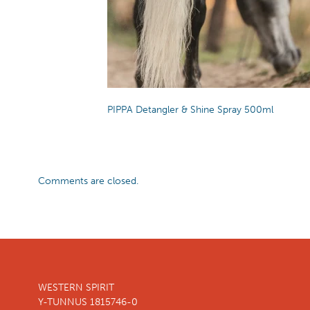
PIPPA Detangler & Shine Spray 500ml
Comments are closed.
WESTERN SPIRIT
Y-TUNNUS 1815746-0