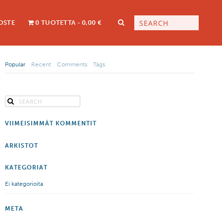
OSTE
0 TUOTETTA
0,00 €
Popular
Recent
Comments
Tags
VIIMEISIMMÄT KOMMENTIT
ARKISTOT
KATEGORIAT
Ei kategorioita
META