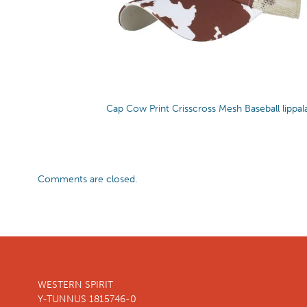
Cap Cow Print Crisscross Mesh Baseball lippal
Comments are closed.
WESTERN SPIRIT
Y-TUNNUS 1815746-0