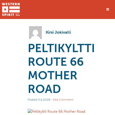
Kirsi Jokivalli
PELTIKYLTTI
ROUTE 66
MOTHER
ROAD
Posted
3.4.2026
·
Add Comment