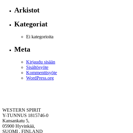
Arkistot
Kategoriat
Ei kategorioita
Meta
Kirjaudu sisään
Sisältösyöte
Kommenttisyöte
WordPress.org
WESTERN SPIRIT
Y-TUNNUS 1815746-0
Kansankatu 5,
05900 Hyvinkää,
SUOMI , FINLAND