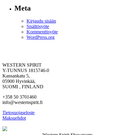
Meta
Kirjaudu sisään
Sisältösyöte
Kommenttisyöte
WordPress.org
WESTERN SPIRIT
Y-TUNNUS 1815746-0
Kansankatu 5,
05900 Hyvinkää,
SUOMI , FINLAND
+358 50 3701460
info@westernspirit.fi
Tietosuojaseloste
Maksuehdot
Western Spirit Showroom: