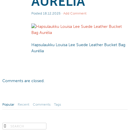
AURÉLIA
Posted
18.12.2025
·
Add Comment
Hapsulaukku Louisa Lee Suede Leather Bucket Bag
Aurélia
Comments are closed.
Popular
Recent
Comments
Tags