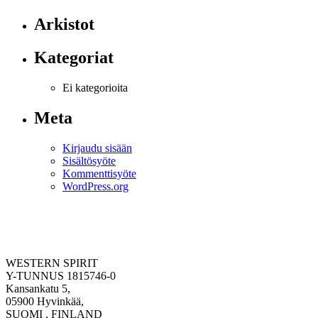
Arkistot
Kategoriat
Ei kategorioita
Meta
Kirjaudu sisään
Sisältösyöte
Kommenttisyöte
WordPress.org
WESTERN SPIRIT
Y-TUNNUS 1815746-0
Kansankatu 5,
05900 Hyvinkää,
SUOMI , FINLAND