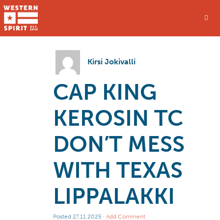
Kirsi Jokivalli
CAP KING
KEROSIN TC
DON’T MESS
WITH TEXAS
LIPPALAKKI
Posted
27.11.2025
·
Add Comment