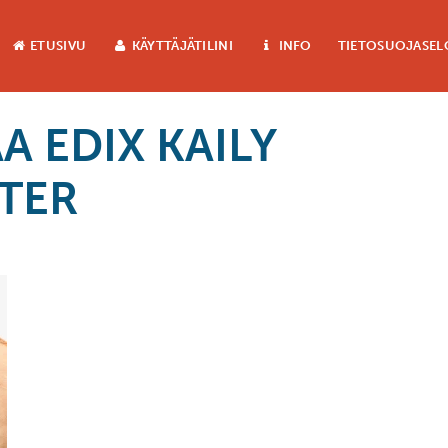
ETUSIVU
KÄYTTÄJÄTILINI
INFO
TIETOSUOJASEL
A EDIX KAILY
TER