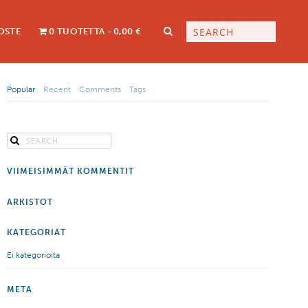
OSTE
0 TUOTETTA
0,00 €
Popular
Recent
Comments
Tags
VIIMEISIMMÄT KOMMENTIT
ARKISTOT
KATEGORIAT
Ei kategorioita
META