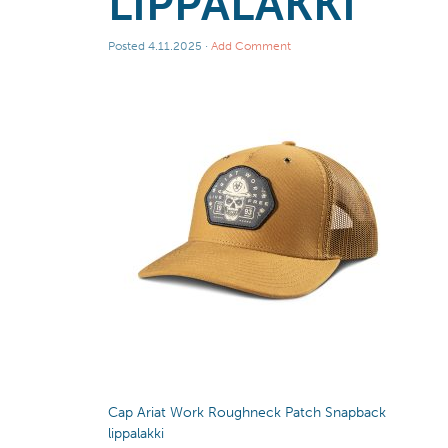
LIPPALAKKI
Posted
4.11.2025
·
Add Comment
Cap Ariat Work Roughneck Patch Snapback
lippalakki