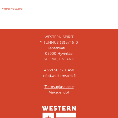
WordPress.org
WESTERN SPIRIT
Y-TUNNUS 1815746-0
Kansankatu 5,
05900 Hyvinkää,
SUOMI , FINLAND
+358 50 3701460
info@westernspirit.fi
Tietosuojaseloste
Maksuehdot