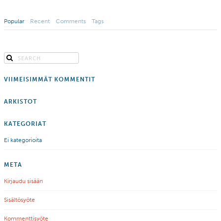
Popular
Recent
Comments
Tags
VIIMEISIMMÄT KOMMENTIT
ARKISTOT
KATEGORIAT
Ei kategorioita
META
Kirjaudu sisään
Sisältösyöte
Kommenttisyöte