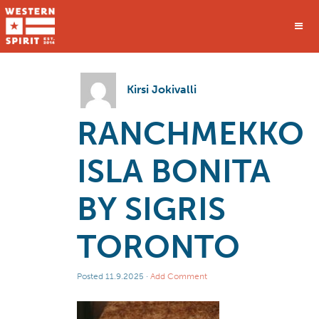
Kirsi Jokivalli
RANCHMEKKO
ISLA BONITA
BY SIGRIS
TORONTO
Posted
11.9.2025
·
Add Comment