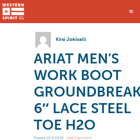
Kirsi Jokivalli
ARIAT MEN’S
WORK BOOT
GROUNDBREAK
6″ LACE STEEL
TOE H2O
Posted
10.9.2025
·
Add Comment