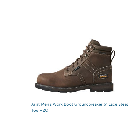
Ariat Men’s Work Boot Groundbreaker 6″ Lace Steel
Toe H2O