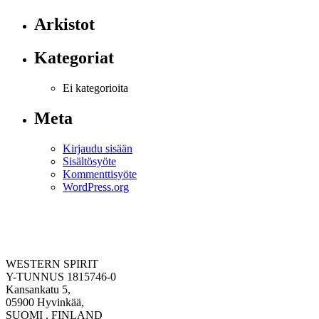
Arkistot
Kategoriat
Ei kategorioita
Meta
Kirjaudu sisään
Sisältösyöte
Kommenttisyöte
WordPress.org
WESTERN SPIRIT
Y-TUNNUS 1815746-0
Kansankatu 5,
05900 Hyvinkää,
SUOMI , FINLAND