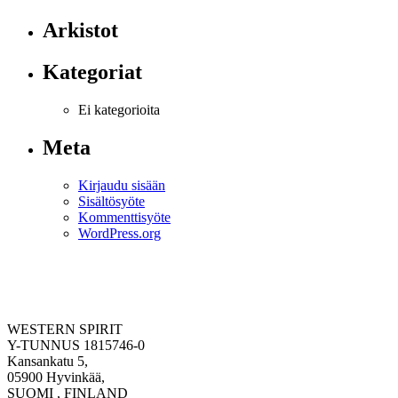
Arkistot
Kategoriat
Ei kategorioita
Meta
Kirjaudu sisään
Sisältösyöte
Kommenttisyöte
WordPress.org
WESTERN SPIRIT
Y-TUNNUS 1815746-0
Kansankatu 5,
05900 Hyvinkää,
SUOMI , FINLAND