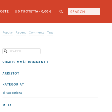
LOSTE
0 TUOTETTA
0,00 €
Popular
Recent
Comments
Tags
VIIMEISIMMÄT KOMMENTIT
ARKISTOT
KATEGORIAT
Ei kategorioita
META