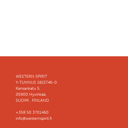
WESTERN SPIRIT
Y-TUNNUS 1815746-0
Kansankatu 5,
05900 Hyvinkää,
SUOMI , FINLAND
+358 50 3701460
info@westernspirit.fi