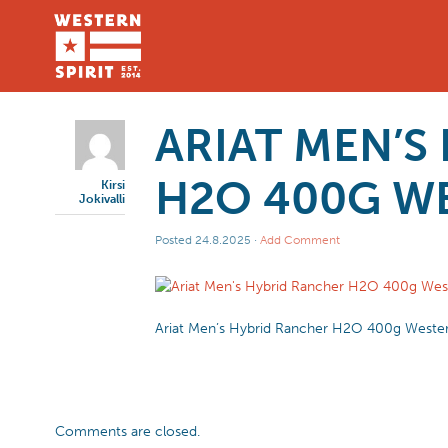
ARIAT MEN’S
H2O 400G W
Kirsi
Jokivalli
Posted
24.8.2025
·
Add Comment
Ariat Men’s Hybrid Rancher H2O 400g Weste
Comments are closed.