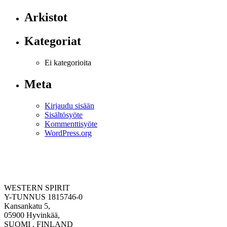
Arkistot
Kategoriat
Ei kategorioita
Meta
Kirjaudu sisään
Sisältösyöte
Kommenttisyöte
WordPress.org
WESTERN SPIRIT
Y-TUNNUS 1815746-0
Kansankatu 5,
05900 Hyvinkää,
SUOMI , FINLAND