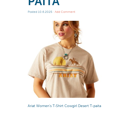
PAITA
Posted
10.6.2025
·
Add Comment
Ariat Women’s T-Shirt Cowgirl Desert T-paita