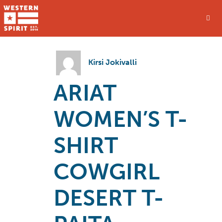
Kirsi Jokivalli
ARIAT
WOMEN’S T-
SHIRT
COWGIRL
DESERT T-