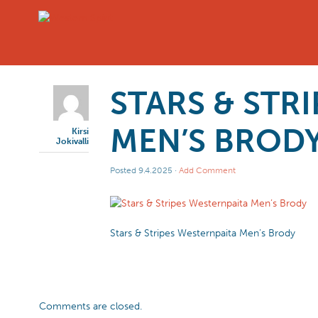
STARS & STR
MEN’S BROD
Kirsi
Jokivalli
Posted
9.4.2025
·
Add Comment
Stars & Stripes Westernpaita Men’s Brody
Comments are closed.