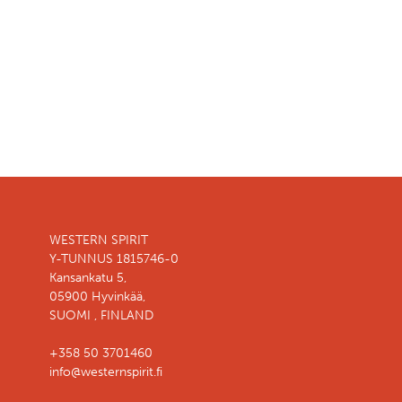
WESTERN SPIRIT
Y-TUNNUS 1815746-0
Kansankatu 5,
05900 Hyvinkää,
SUOMI , FINLAND
+358 50 3701460
info@westernspirit.fi