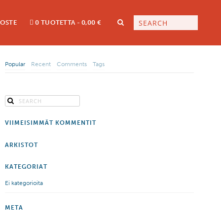
LOSTE
0 TUOTETTA
0,00 €
Popular
Recent
Comments
Tags
VIIMEISIMMÄT KOMMENTIT
ARKISTOT
KATEGORIAT
Ei kategorioita
META