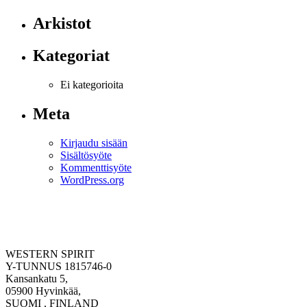
Arkistot
Kategoriat
Ei kategorioita
Meta
Kirjaudu sisään
Sisältösyöte
Kommenttisyöte
WordPress.org
WESTERN SPIRIT
Y-TUNNUS 1815746-0
Kansankatu 5,
05900 Hyvinkää,
SUOMI , FINLAND