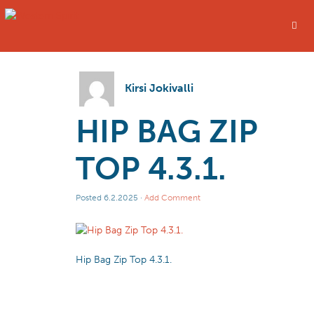
Kirsi Jokivalli
HIP BAG ZIP
TOP 4.3.1.
Posted
6.2.2025
·
Add Comment
Hip Bag Zip Top 4.3.1.